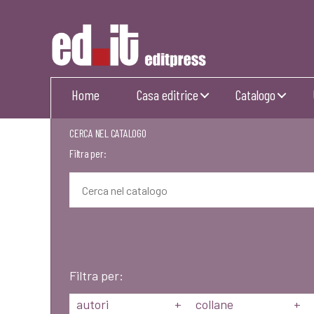
Editpress
Home
Casa editrice
Catalogo
CERCA NEL CATALOGO
Filtra per:
Filtra per:
autori
+
collane
+