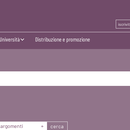
iscrivi
Università
Distribuzione e promozione
argomenti
+
cerca