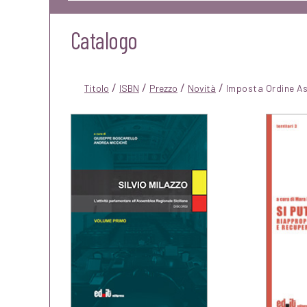
Catalogo
/
/
/
/
Titolo
ISBN
Prezzo
Novità