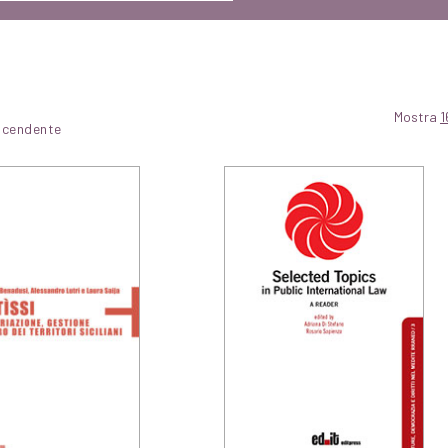
Mostra
1