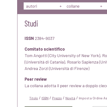
autori
+
collane
+
Studi
ISSN
2384-9037
Comitato scientifico
Tom Angotti (City University of New York), Rob
(Università di Catania), Rosario Sapienza (Univ
Andrea Zorzi (Università di Firenze)
Peer review
La collana adotta il peer review a doppio ciec
/
/
/
/
Titolo
ISBN
Prezzo
Novità