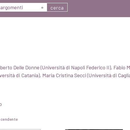
argomenti
+
cerca
erto Delle Donne (Università di Napoli Federico II), Fabio M
ersità di Catania), Maria Cristina Secci (Università di Cagliar
o