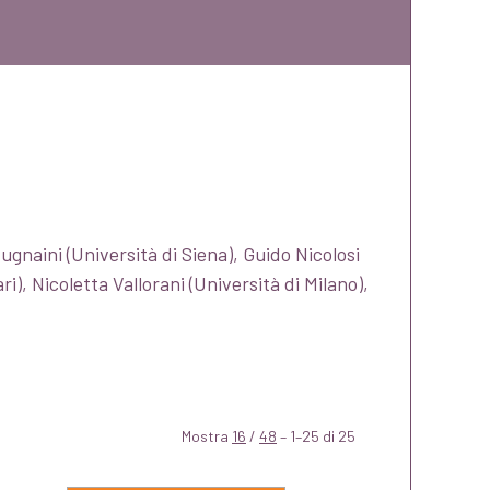
ugnaini (Università di Siena), Guido Nicolosi
i), Nicoletta Vallorani (Università di Milano),
Mostra
16
/
48
– 1–25 di 25