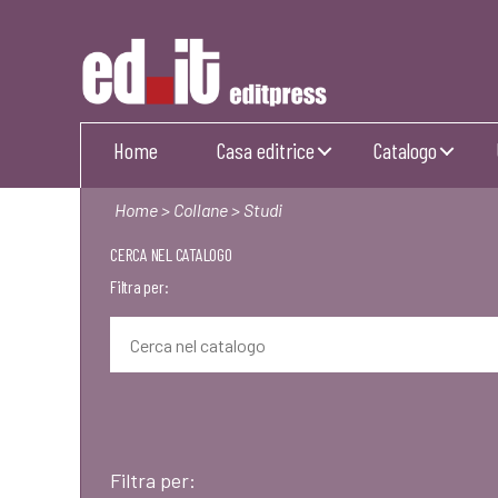
Editpress
Home
Casa editrice
Catalogo
Home
>
Collane
> Studi
CERCA NEL CATALOGO
Filtra per:
Filtra per: