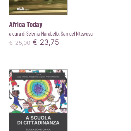
Africa Today
a cura di
Selenia Marabello
,
Samuel Ntewusu
Il
Il
€
23,75
€
25,00
prezzo
prezzo
originale
attuale
era:
è:
€25,00.
€23,75.