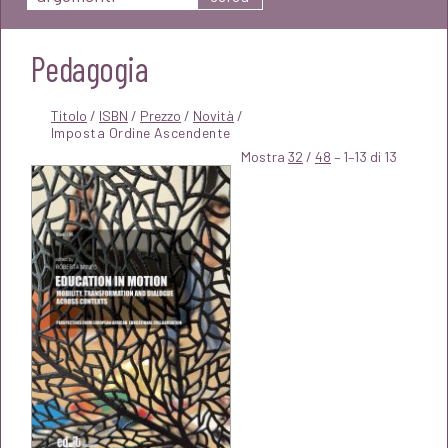
Pedagogia
Titolo
/
ISBN
/
Prezzo
/
Novità
/
Mostra
32
/
48
– 1–13 di 13