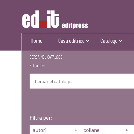
Editpress
Home
Casa editrice
Catalogo
CERCA NEL CATALOGO
Filtra per:
Filtra per:
autori
+
collane
+