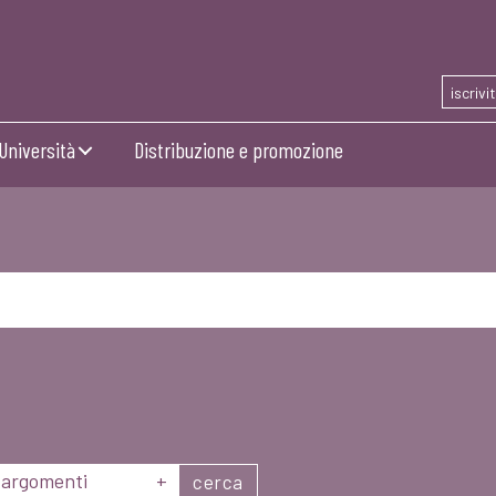
iscrivi
Università
Distribuzione e promozione
argomenti
+
cerca