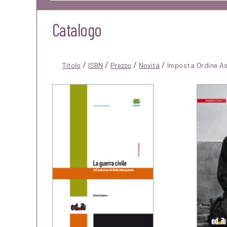
Catalogo
/
/
/
/
Titolo
ISBN
Prezzo
Novità