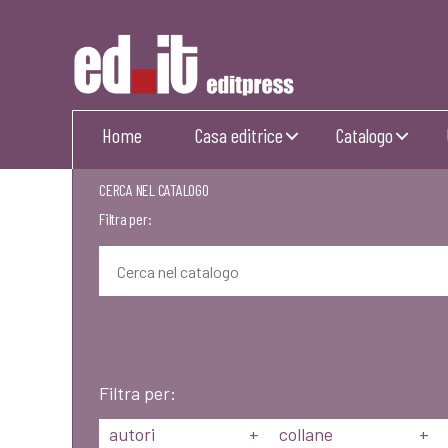
Editpress
Home
Casa editrice
Catalogo
CERCA NEL CATALOGO
Filtra per:
Filtra per:
autori
+
collane
+