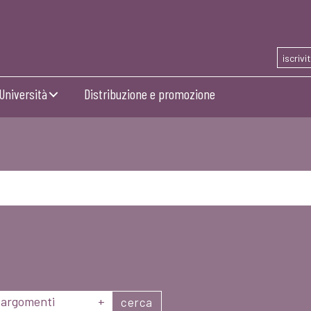
iscrivi
Università
Distribuzione e promozione
argomenti
+
cerca