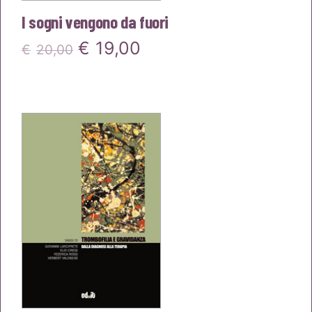
I sogni vengono da fuori
Il
Il
€
19,00
€
20,00
prezzo
prezzo
originale
attuale
era:
è:
€20,00.
€19,00.