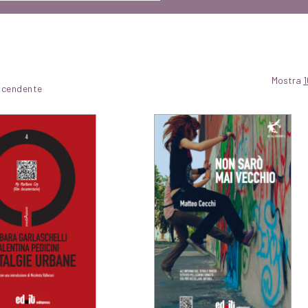
Mostra
1