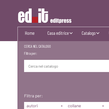
Editpress
Home
Casa editrice
Catalogo
CERCA NEL CATALOGO
Filtra per:
Filtra per:
autori
+
collane
+