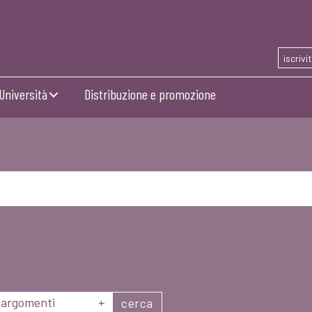
iscrivi
Università
Distribuzione e promozione
argomenti
+
cerca