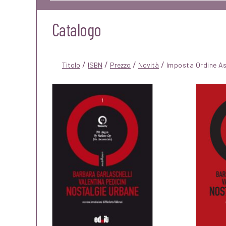
Catalogo
/
/
/
/
Titolo
ISBN
Prezzo
Novità