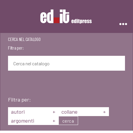
Editpress
CERCA NEL CATALOGO
Filtra per:
Filtra per:
autori
+
collane
+
argomenti
+
cerca