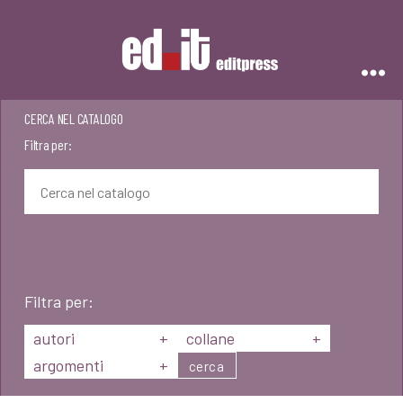
Editpress
CERCA NEL CATALOGO
Filtra per:
Filtra per:
autori
+
collane
+
argomenti
+
cerca