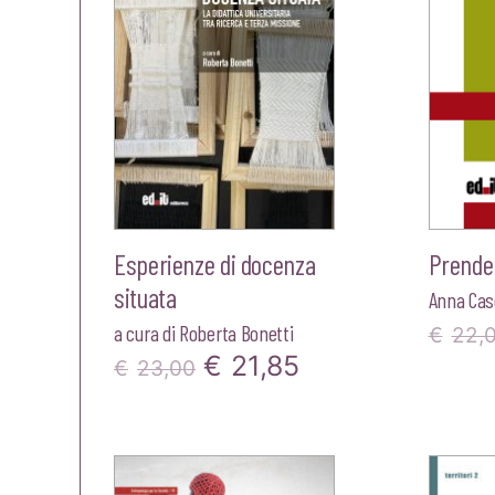
Esperienze di docenza
Prende
situata
Anna Case
a cura di
Roberta Bonetti
€
22,
Il
Il
€
21,85
€
23,00
prezzo
prezzo
originale
attuale
era:
è: