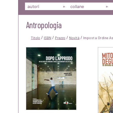
autori
+
collane
+
Antropologia
/
/
/
/
Titolo
ISBN
Prezzo
Novità