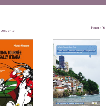
Mostra
16