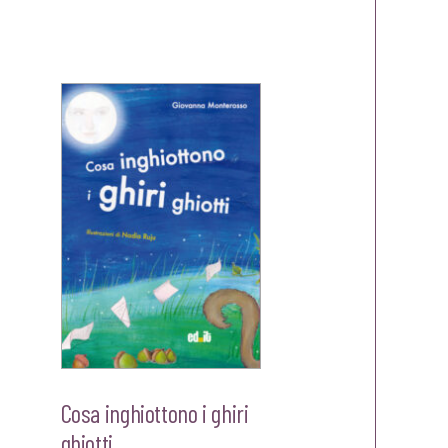
era:
è:
€16,00.
€15,20.
00.
Cosa inghiottono i ghiri
ghiotti