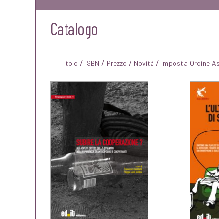
Catalogo
/
/
/
/
Titolo
ISBN
Prezzo
Novità