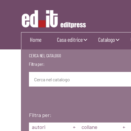
Editpress
Home
Casa editrice
Catalogo
CERCA NEL CATALOGO
Filtra per:
Filtra per:
autori
+
collane
+