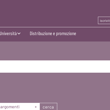
iscrivi
Università
Distribuzione e promozione
argomenti
+
cerca