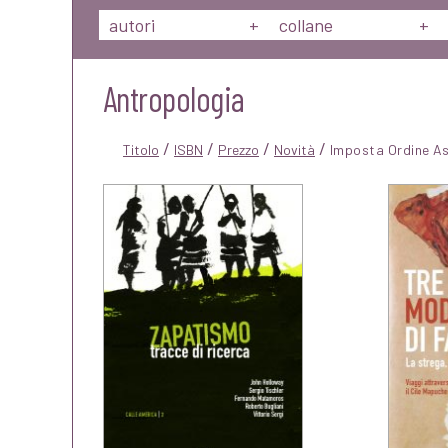
autori
+
collane
+
Antropologia
/
/
/
/
Titolo
ISBN
Prezzo
Novità