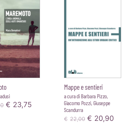
era:
è:
€20,00.
€19,00.
€18,00.
€17,1
oto
Mappe e sentieri
adusi
a cura di
Barbara Pizzo
,
Giacomo Pozzi
,
Giuseppe
Il
Il
€
23,75
00
Scandurra
prezzo
prezzo
Il
Il
€
20,90
€
22,00
originale
attuale