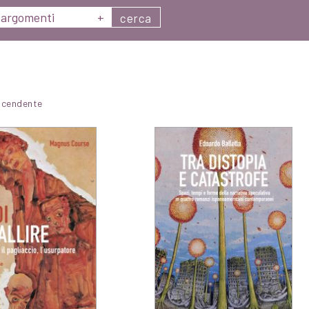
argomenti
+
cerca