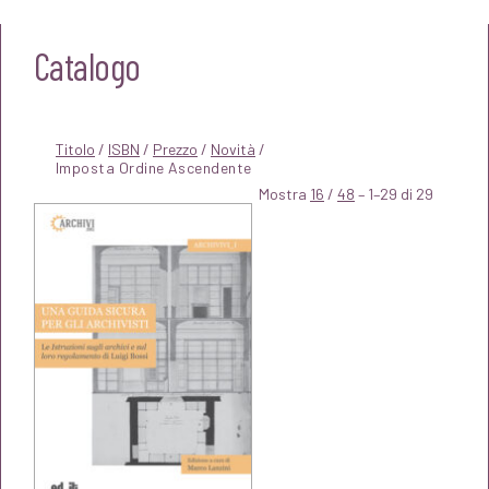
Catalogo
Titolo
/
ISBN
/
Prezzo
/
Novità
/
Mostra
16
/
48
– 1–29 di 29