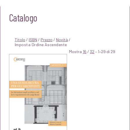
Catalogo
Titolo
/
ISBN
/
Prezzo
/
Novità
/
Mostra
16
/
32
– 1–29 di 29