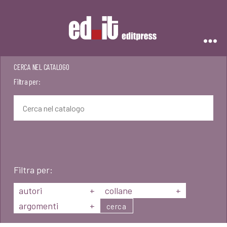
Editpress
CERCA NEL CATALOGO
Filtra per:
Filtra per:
autori
+
collane
+
argomenti
+
cerca