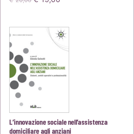
€
20,00
prezzo
prezzo
originale
attuale
era:
è:
€20,00.
€19,00.
L’innovazione sociale nell’assistenza
domiciliare agli anziani