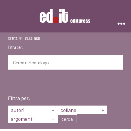
Editpress
CERCA NEL CATALOGO
Filtra per:
Filtra per:
autori
+
collane
+
argomenti
+
cerca