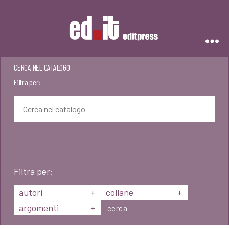
Editpress
CERCA NEL CATALOGO
Filtra per:
Filtra per:
autori
+
collane
+
argomenti
+
cerca