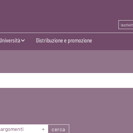
iscrivi
Università
Distribuzione e promozione
argomenti
+
cerca