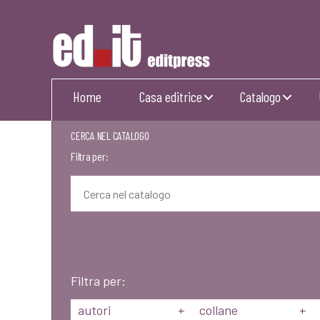
Editpress
Home
Casa editrice
Catalogo
CERCA NEL CATALOGO
Filtra per:
Filtra per:
autori
+
collane
+