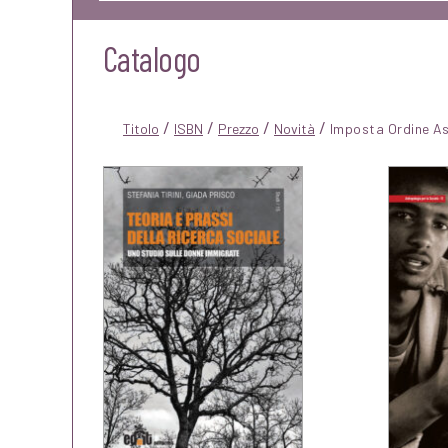
Catalogo
/
/
/
/
Titolo
ISBN
Prezzo
Novità